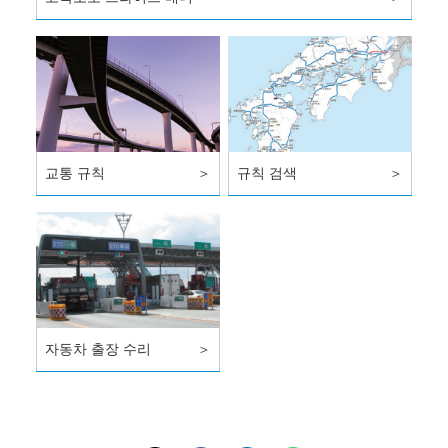
교통 규칙
＞
규칙 검색
＞
자동차 출장 수리
＞