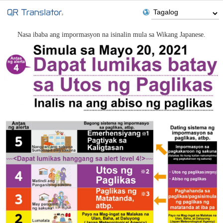
Nasa ibaba ang impormasyon na isinalin mula sa Wikang Japanese.