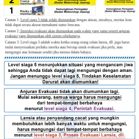
Catatan 1:
Level siaga 5 tidak selalu diumumkan
dengan alasan, misalnya, otoritas kota
tidak dapat secara akurat memahami status bencana.
Catatan 2:
Instruksi evakuasi akan diumumkan pada waktu yang sama seperti anjuran
evakuasi yang diumumkan oleh sistem sebelumnya
.
Catatan 3: Level siaga 3 adalah waktu ketika orang-orang selain lansia, dll. juga harus
mulai menyesuaikan perilaku mereka atau bersiap untuk evakuasi jika perlu, atau
mengungsi atas kemauan sendiri jika merasa dalam bahaya.