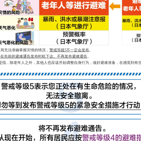
当局无法准确掌握灾情的情况，
警戒等级5不一定会发布
。
将在先前的避难通告发布时机下达。不再发布避难通告
。
级3是指，除老年人之外，其他人也应该开始调整自身行为，做好避难准备，在感觉到有