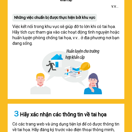
khẩn cấp
v.v...
Những việc chuẩn bị được thực hiện bởi khu vực
Việc kết nối trong khu vực sẽ giúp đỡ to lớn khi có tai họa.
Hãy tích cực tham gia vào các hoạt động tình nguyện hoặc
huấn luyện phòng chống tai họa, v.v... ở địa phương nơi bạn
đang sống.
３
Hãy xác nhận các thông tin về tai họa
Có các trang web và ứng dụng tiện lợi để có được thông tin
về tai họa. Hãy đăng ký trước vào điện thoại thông minh,