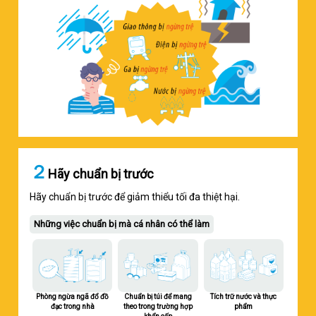
２
Hãy chuẩn bị trước
Hãy chuẩn bị trước để giảm thiểu tối đa thiệt hại.
Những việc chuẩn bị mà cá nhân có thể làm
Phòng ngừa ngã đổ đồ
Chuẩn bị túi để mang
Tích trữ nước và thực
đạc trong nhà
theo trong trường hợp
phẩm