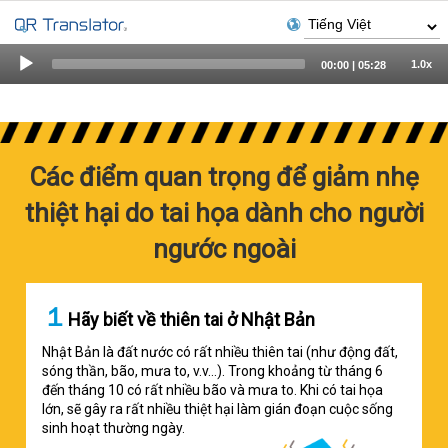
Audio
1.0x
00:00
|
05:28
Player
Các điểm quan trọng để giảm nhẹ
thiệt hại do tai họa dành cho người
ngước ngoài
１
Hãy biết về thiên tai ở Nhật Bản
Nhật Bản là đất nước có rất nhiều thiên tai (như động đất,
sóng thần, bão, mưa to, v.v...). Trong khoảng từ tháng 6
đến tháng 10 có rất nhiều bão và mưa to. Khi có tai họa
lớn, sẽ gây ra rất nhiều thiệt hại làm gián đoạn cuộc sống
sinh hoạt thường ngày.