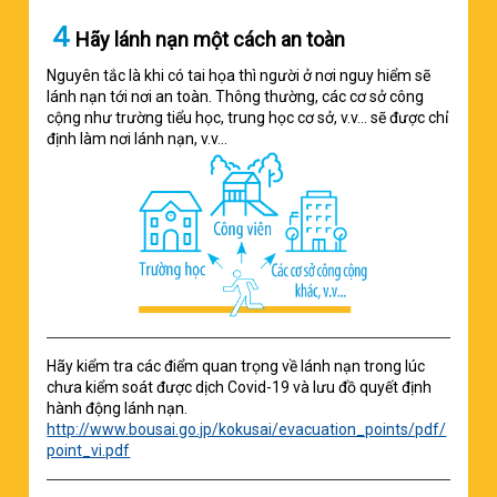
４
Hãy lánh nạn một cách an toàn
Nguyên tắc là khi có tai họa thì người ở nơi nguy hiểm sẽ
lánh nạn tới nơi an toàn. Thông thường, các cơ sở công
cộng như trường tiểu học, trung học cơ sở, v.v... sẽ được chỉ
định làm nơi lánh nạn, v.v...
Hãy kiểm tra các điểm quan trọng về lánh nạn trong lúc
chưa kiểm soát được dịch Covid-19 và lưu đồ quyết định
hành động lánh nạn.
http://www.bousai.go.jp/kokusai/evacuation_points/pdf/
point_vi.pdf